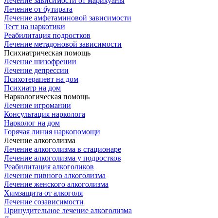
Лечение зависимости от марихуаны
Лечение от бутирата
Лечение амфетаминовой зависимости
Тест на наркотики
Реабилитация подростков
Лечение метадоновой зависимости
Психиатрическая помощь
Лечение шизофрении
Лечение депрессии
Психотерапевт на дом
Психиатр на дом
Наркологическая помощь
Лечение игромании
Консультация нарколога
Нарколог на дом
Горячая линия наркопомощи
Лечение алкоголизма
Лечение алкоголизма в стационаре
Лечение алкоголизма у подростков
Реабилитация алкоголиков
Лечение пивного алкоголизма
Лечение женского алкоголизма
Химзащита от алкоголя
Лечение созависимости
Принудительное лечение алкоголизма