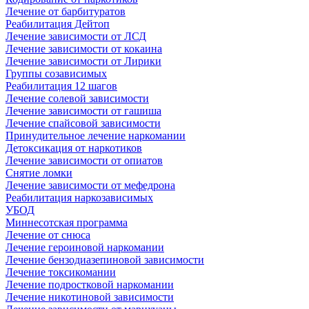
Лечение от барбитуратов
Реабилитация Дейтоп
Лечение зависимости от ЛСД
Лечение зависимости от кокаина
Лечение зависимости от Лирики
Группы созависимых
Реабилитация 12 шагов
Лечение солевой зависимости
Лечение зависимости от гашиша
Лечение спайсовой зависимости
Принудительное лечение наркомании
Детоксикация от наркотиков
Лечение зависимости от опиатов
Снятие ломки
Лечение зависимости от мефедрона
Реабилитация наркозависимых
УБОД
Миннесотская программа
Лечение от снюса
Лечение героиновой наркомании
Лечение бензодиазепиновой зависимости
Лечение токсикомании
Лечение подростковой наркомании
Лечение никотиновой зависимости