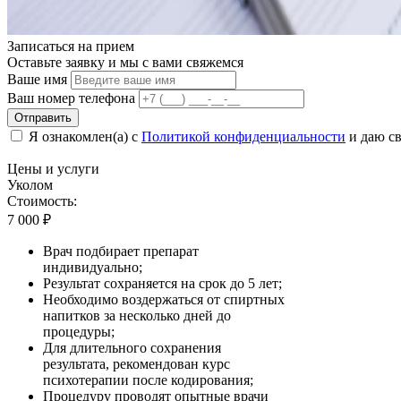
Записаться на
прием
Оставьте заявку и мы с вами свяжемся
Ваше имя
Ваш номер телефона
Отправить
Я ознакомлен(а) с
Политикой конфиденциальности
и даю св
Цены
и услуги
Уколом
Стоимость:
7 000
₽
Врач подбирает препарат
индивидуально;
Результат сохраняется на срок до 5 лет;
Необходимо воздержаться от спиртных
напитков за несколько дней до
процедуры;
Для длительного сохранения
результата, рекомендован курс
психотерапии после кодирования;
Процедуру проводят опытные врачи