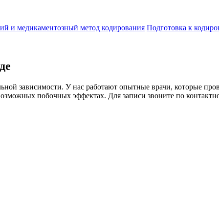
ий и медикаментозный метод кодирования
Подготовка к кодир
де
льной зависимости. У нас работают опытные врачи, которые про
озможных побочных эффектах. Для записи звоните по контактно