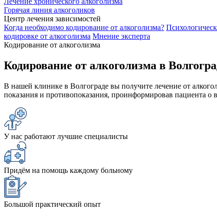
Лечение хронического алкоголизма
Горячая линия алкоголиков
Центр лечения зависимостей
Когда необходимо кодирование от алкоголизма?
Психологическ
кодировке от алкоголизма
Мнение эксперта
Кодирование от алкоголизма
Кодирование от алкоголизма в Волгогра
В нашей клинике в Волгограде вы получите лечение от алкого
показания и противопоказания, проинформировав пациента о в
У нас работают лучшие специалисты
Придём на помощь каждому больному
Большой практический опыт