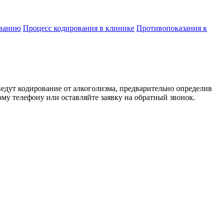
ованию
Процесс кодирования в клинике
Противопоказания к
ведут кодирование от алкоголизма, предварительно определив
му телефону или оставляйте заявку на обратный звонок.